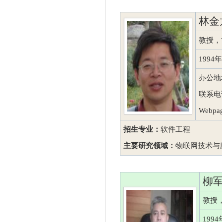
林金
教授，
199
办公地
联系电话：
Webpag
招生专业：
软件工程
主要研究领域：
物联网技术与
柳
教授
19