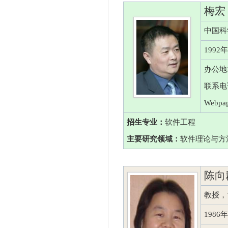
梅宏
中国科
199
办公地
联系电话
Webpag
招生专业：
软件工程
主要研究领域：
软件理论与方
陈向
教授，
198