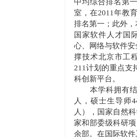
中均综合排名第
室，在2011年
排名第一；此外，
国家软件人才国际
心、网络与软件安
撑技术北京市工程
211计划的重点
科创新平台。
本学科拥有结构
人，硕士生导师4
人），国家自然科
家和部委级科研项
余部。在国际软件工