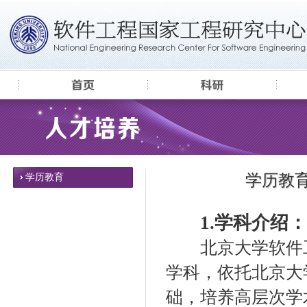
学历教
学历教育
1.学科介绍：
北京大学软件工
学科，依托北京大
础，培养高层次学