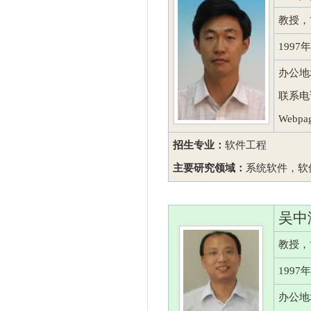
教授，
199
办公地
联系电话
Webpag
招生专业：
软件工程
主要研究领域：
系统软件，软
吴中
教授，
199
办公地