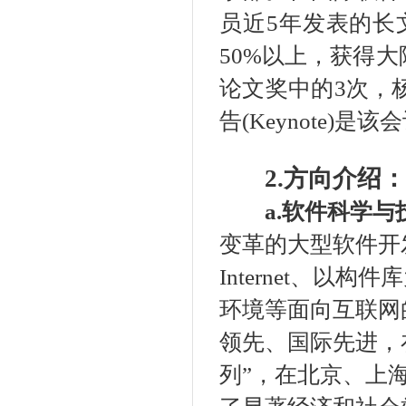
员近5年发表的长文（
50%以上，获得大陆
论文奖中的3次，杨
告(Keynote)是
2.方向介绍：
a.软件科学
变革的大型软件开
Internet、
环境等面向互联网
领先、国际先进，
列”，在北京、上