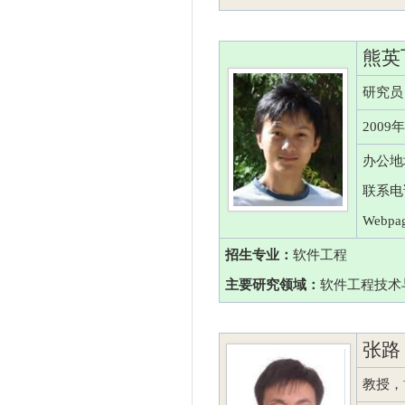
熊英
研究员
200
办公地
联系电话：
Webpag
招生专业：
软件工程
主要研究领域：
软件工程技术
张路
教授，