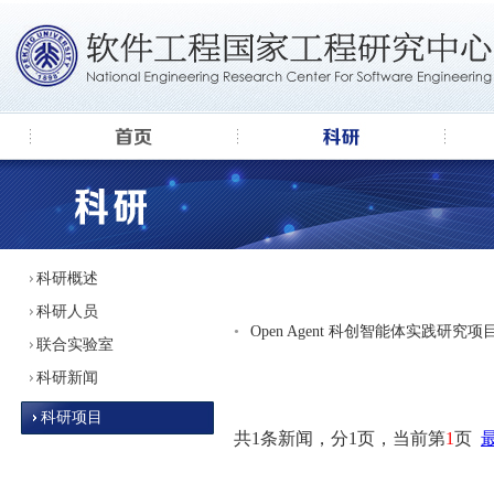
科研概述
科研人员
•
Open Agent 科创智能体实践研究项
联合实验室
科研新闻
科研项目
共1条新闻，分1页，当前第
1
页