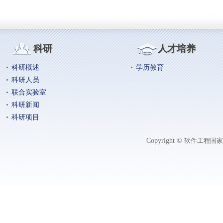
科研
人才培养
•
科研概述
•
学历教育
•
科研人员
•
联合实验室
•
科研新闻
•
科研项目
Copyright ©
软件工程国家工