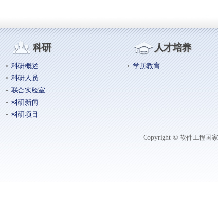
科研
人才培养
•
科研概述
•
学历教育
•
科研人员
•
联合实验室
•
科研新闻
•
科研项目
Copyright ©
软件工程国家工