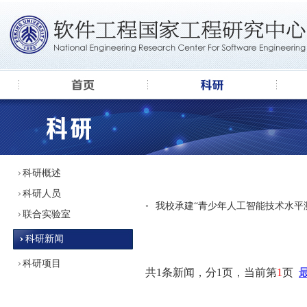
科研概述
科研人员
•
我校承建“青少年人工智能技术水平
联合实验室
科研新闻
科研项目
共1条新闻，分1页，当前第
1
页